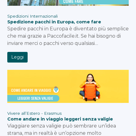
Spedizioni Internazionali
Spedizione pacchi in Europa, come fare
Spedire pacchi in Europa è diventato più semplice
che mai grazie a Paccofacile.it. Se hai bisogno di
inviare merci o pacchi verso qualsiasi…
Leggi
Vivere all’Estero - Erasmus
Come andare in viaggio leggeri senza valigie
Viaggiare senza valigie può sembrare un’idea
strana, ma in realtà è un’opzione molto