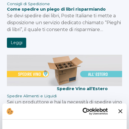
Consigli di Spedizione
Come spedire un piego di libri risparmiando
Se devi spedire dei libri, Poste Italiane ti mette a
disposizione un servizio dedicato chiamato “Pieghi
di libri”, il quale ti consente di risparmiare…
Leggi
Spedire Vino all’Estero
Spedire Alimenti e Liquidi
Sei un produttore e hai la necessità di spedire vino
all’estero ai tuoi clienti internazionali o vuoi fare
un regalo gradito ai tuoi parenti…