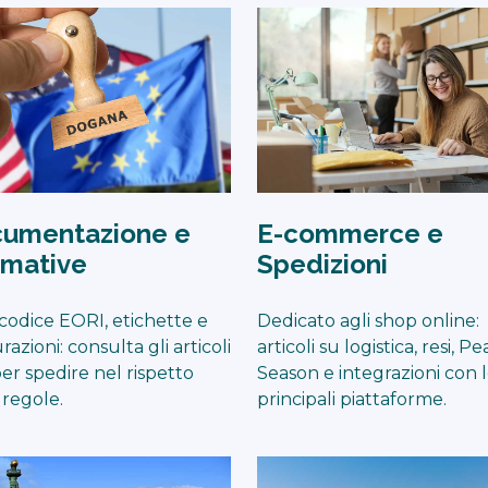
E-commerce e
umentazione e
Spedizioni
mative
Dedicato agli shop online:
 codice EORI, etichette e
articoli su logistica, resi, P
razioni: consulta gli articoli
Season e integrazioni con 
 per spedire nel rispetto
principali piattaforme.
 regole.