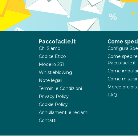
Paccofacile.it
Come sped
Chi Siamo
Configura Spe
Codice Etico
Come spedire
Paccofacile.it
Modello 231
Come imballa
Whistleblowing
Come misurar
Note legali
Merce proibit
Termini e Condizioni
FAQ
Privacy Policy
Cookie Policy
Annullamenti e reclami
Contatti