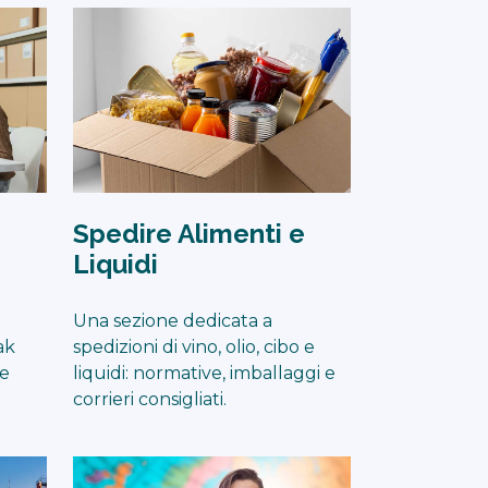
Spedire Alimenti e
Liquidi
Una sezione dedicata a
eak
spedizioni di vino, olio, cibo e
le
liquidi: normative, imballaggi e
corrieri consigliati.