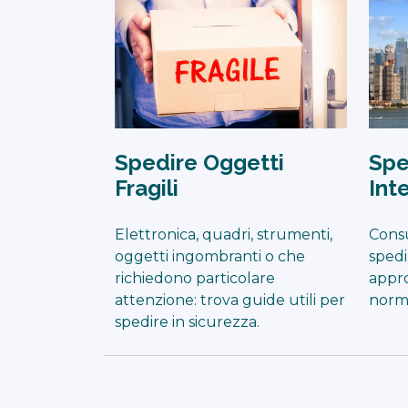
Spedire Oggetti
Spe
Fragili
Int
Elettronica, quadri, strumenti,
Consu
oggetti ingombranti o che
spedi
richiedono particolare
appro
attenzione: trova guide utili per
norma
spedire in sicurezza.