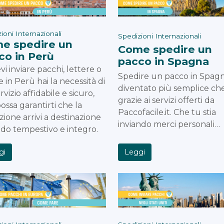
ioni Internazionali
Spedizioni Internazionali
e spedire un
Come spedire un
co in Perù
pacco in Spagna
vi inviare pacchi, lettere o
Spedire un pacco in Spag
ie in Perù hai la necessità di
diventato più semplice ch
rvizio affidabile e sicuro,
grazie ai servizi offerti da
ossa garantirti che la
Paccofacile.it. Che tu stia
zione arrivi a destinazione
inviando merci personali…
do tempestivo e integro.
Leggi
gi