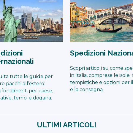
dizioni
Spedizioni Naziona
ernazionali
Scopri articoli su come spe
in Italia, comprese le isole. 
lta tutte le guide per
tempistiche e opzioni per il 
re pacchi all’estero:
e la consegna.
fondimenti per paese,
tive, tempi e dogana.
ULTIMI ARTICOLI