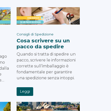
Consigli di Spedizione
Cosa scrivere su un
pacco da spedire
Quando si tratta di spedire un
lago
pacco, scrivere le informazioni
ano
corrette sull’imballaggio è
dalla
fondamentale per garantire
e
una spedizione senza intoppi.
ne…
Leggi