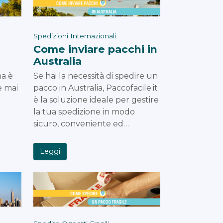
Spedizioni Internazionali
Come inviare pacchi in
Australia
na è
Se hai la necessità di spedire un
e mai
pacco in Australia, Paccofacile.it
è la soluzione ideale per gestire
la tua spedizione in modo
sicuro, conveniente ed…
Leggi