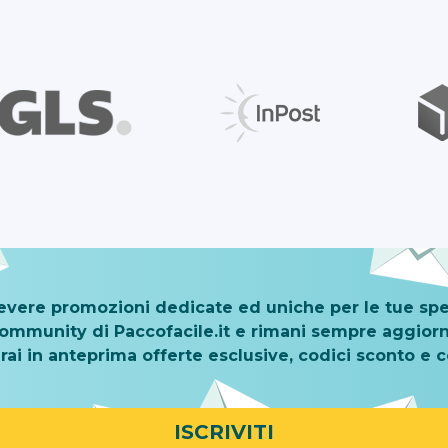
cevere promozioni dedicate ed uniche per le tue spe
 Community di Paccofacile.it e rimani sempre aggiorn
rai in anteprima offerte esclusive, codici sconto e 
ISCRIVITI