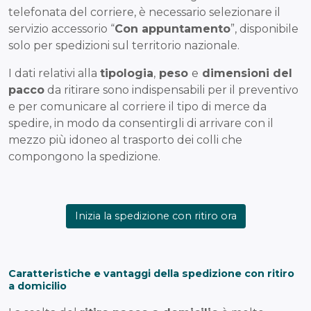
telefonata del corriere, è necessario selezionare il
servizio accessorio “
Con appuntamento
”, disponibile
solo per spedizioni sul territorio nazionale.
I dati relativi alla
tipologia
,
peso
e
dimensioni del
pacco
da ritirare sono indispensabili per il preventivo
e per comunicare al corriere il tipo di merce da
spedire, in modo da consentirgli di arrivare con il
mezzo più idoneo al trasporto dei colli che
compongono la spedizione.
Inizia la spedizione con ritiro ora
Caratteristiche e vantaggi della spedizione con ritiro
a domicilio