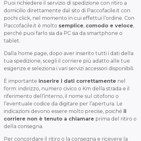
Puoi richiedere il servizio di spedizione con ritiro a
domicilio direttamente dal sito di Paccofacile.it con
pochi click, nel momento in cui effettui l’ordine. Con
Paccofacile.it è molto
semplice
,
comodo e veloce
,
perché puoi farlo sia da PC sia da smartphone o
tablet.
Dalla home page, dopo aver inserito tutti i dati della
tua spedizione, scegli il corriere più adatto alle tue
esigenze e seleziona i vari servizi accessori disponibili.
È importante
inserire i dati correttamente
nel
form: indirizzo, numero civico o Km della strada e il
riferimento dell’interno, il nome sul citofono o
l’eventuale codice da digitare per l’apertura. Le
indicazioni devono essere molto precise, poiché
il
corriere non è tenuto a chiamare
prima del ritiro o
della consegna.
Per concordare il ritiro o la consegna e ricevere la