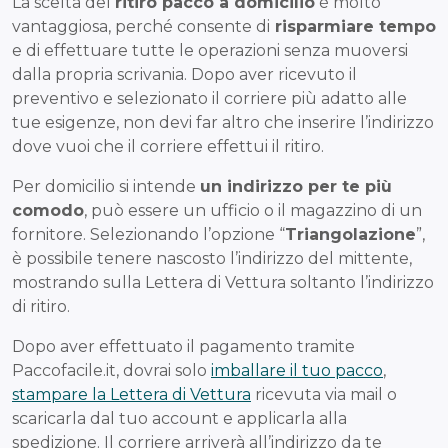
La scelta del
ritiro pacco a domicilio
è molto
vantaggiosa, perché consente di
risparmiare tempo
e di effettuare tutte le operazioni senza muoversi
dalla propria scrivania. Dopo aver ricevuto il
preventivo e selezionato il corriere più adatto alle
tue esigenze, non devi far altro che inserire l’indirizzo
dove vuoi che il corriere effettui il ritiro.
Per domicilio si intende
un indirizzo per te più
comodo
, può essere un ufficio o il magazzino di un
fornitore. Selezionando l’opzione “
Triangolazione
”,
è possibile tenere nascosto l’indirizzo del mittente,
mostrando sulla Lettera di Vettura soltanto l’indirizzo
di ritiro.
Dopo aver effettuato il pagamento tramite
Paccofacile.it, dovrai solo
imballare il tuo pacco
,
stampare la Lettera di Vettura
ricevuta via mail o
scaricarla dal tuo account e applicarla alla
spedizione. Il corriere arriverà all’indirizzo da te