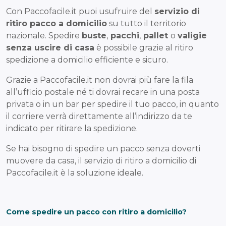
Con Paccofacile.it puoi usufruire del
servizio di
ritiro pacco a domicilio
su tutto il territorio
nazionale. Spedire
buste
,
pacchi
,
pallet
o
valigie
senza uscire di casa
è possibile grazie al ritiro
spedizione a domicilio efficiente e sicuro.
Grazie a Paccofacile.it non dovrai più fare la fila
all’ufficio postale né ti dovrai recare in una posta
privata o in un bar per spedire il tuo pacco, in quanto
il corriere verrà direttamente all’indirizzo da te
indicato per ritirare la spedizione.
Se hai bisogno di spedire un pacco senza doverti
muovere da casa, il servizio di ritiro a domicilio di
Paccofacile.it è la soluzione ideale.
Come spedire un pacco con ritiro a domicilio?