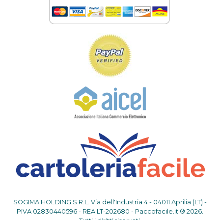
SOGIMA HOLDING S.R.L. Via dell'Industria 4 - 04011 Aprilia (LT) -
PIVA 02830440596 - REA LT-202680 - Paccofacile.it ® 2026.