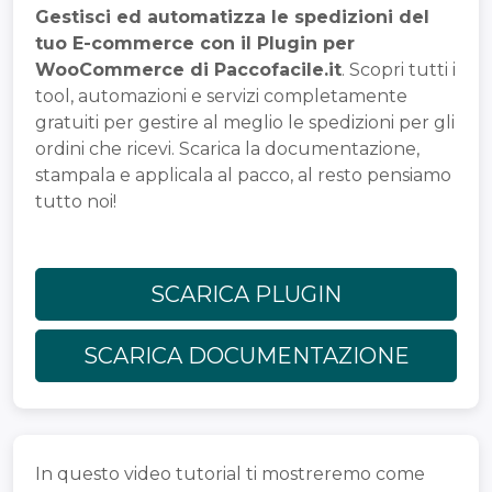
Gestisci ed automatizza le spedizioni del
tuo E-commerce con il Plugin per
WooCommerce di Paccofacile.it
. Scopri tutti i
tool, automazioni e servizi completamente
gratuiti per gestire al meglio le spedizioni per gli
ordini che ricevi. Scarica la documentazione,
stampala e applicala al pacco, al resto pensiamo
tutto noi!
SCARICA PLUGIN
SCARICA DOCUMENTAZIONE
In questo video tutorial ti mostreremo come