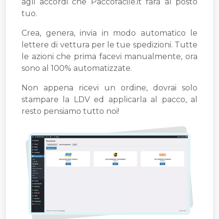
agli accordi che Paccofacile.it farà al posto
tuo.
Crea, genera, invia in modo automatico le
lettere di vettura per le tue spedizioni. Tutte
le azioni che prima facevi manualmente, ora
sono al 100% automatizzate.
Non appena ricevi un ordine, dovrai solo
stampare la LDV ed applicarla al pacco, al
resto pensiamo tutto noi!