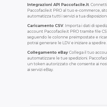
Integrazioni API Paccofacile.it
. Connetti
Paccofacile.it PRO al tuo e-commerce, sito
automatizza tutti i servizi a tua disposizione
Caricamento CSV
. Importa i dati di spedi
account Paccofacile.it PRO tramite file CSV.
seguendo le colonne preimpostate e ricarica 
potrai generare le LDV e iniziare a spedire.
Collegamento eBay
Collega il tuo acco
automatizzare le tue spedizioni. Paccofaci
un token autorizzato che consente ai nostr
ai servizi eBay.