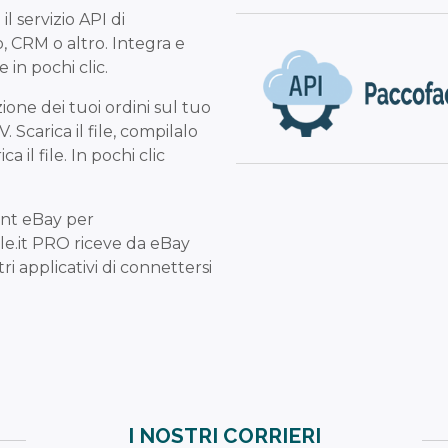
 il servizio API di
, CRM o altro. Integra e
 in pochi clic.
zione dei tuoi ordini sul tuo
 Scarica il file, compilalo
il file. In pochi clic
unt eBay per
le.it PRO riceve da eBay
i applicativi di connettersi
I NOSTRI CORRIERI