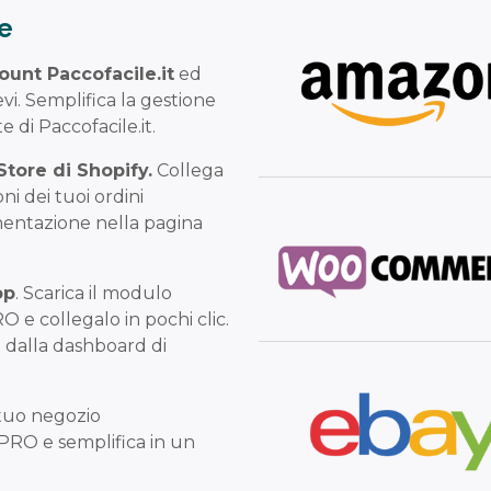
re
ount Paccofacile.it
ed
cevi. Semplifica la gestione
e di Paccofacile.it.
 Store di Shopify.
Collega
oni dei tuoi ordini
mentazione nella pagina
op
. Scarica il modulo
 e collegalo in pochi clic.
e dalla dashboard di
l tuo negozio
PRO e semplifica in un