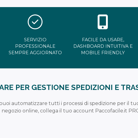
SERVIZIO
FACILE DA USARE,
PROFESSIONALE
DASHBOARD INTUITIVA E
SEMPRE AGGIORNATO
MOBILE FRIENDLY
RE PER GESTIONE SPEDIZIONI E TR
puoi automatizzare tutti i processi di spedizione per il
o negozio online, collega il tuo account Paccofacile.it PRO 