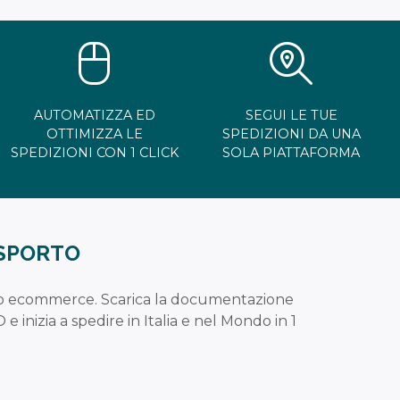
AUTOMATIZZA ED
SEGUI LE TUE
OTTIMIZZA LE
SPEDIZIONI DA UNA
SPEDIZIONI CON 1 CLICK
SOLA PIATTAFORMA
ASPORTO
 tuo ecommerce. Scarica la documentazione
e inizia a spedire in Italia e nel Mondo in 1