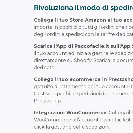
Rivoluziona il modo di spedi
Collega il tuo Store Amazon al tuo acc
importa in pochi clic tutti gli ordini che ri
degli ordini e spedisci con le tariffe dedicat
Scarica l'App di Paccofacile.it sull'App
il tuo account ed inizia a gestire le spedizi
direttamente su Shopify. Scarica la docu
dedicata.
Collega il tuo ecommerce in Prestash
gratuito direttamente dal tuo account PRO
Gestisci e paghi le spedizioni direttament
Prestashop.
Integrazioni WooCommerce
. Collega i
WooCommerce all’account Paccofacile.it 
click la gestione delle spedizioni.