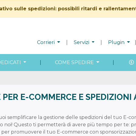
vo sulle spedizioni: possibili ritardi e rallentamen
Corrieri
|
Servizi
|
Plugin
DEDICATI
|
COME SPEDIRE
|
 PER E-COMMERCE E SPEDIZIONI 
oi semplificare la gestione delle spedizioni del tuo E-
amo noi! Questo ti permetterà di avere più tempo per te: 
 per promuovere il tuo E-commerce con sponsorizzazioni, 