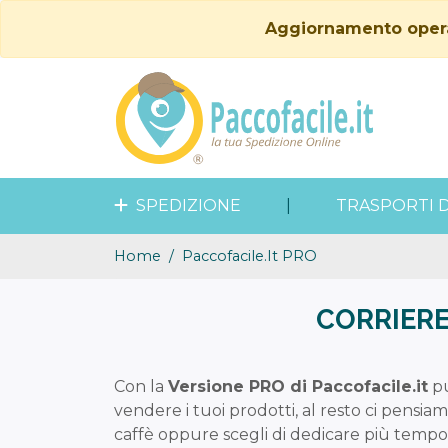
Aggiornamento operati
SPEDIZIONE
|
TRASPORTI 
Home
Paccofacile.it PRO
CORRIERE
Con la
Versione PRO di Paccofacile.it
pu
vendere i tuoi prodotti, al resto ci pensi
caffè oppure scegli di dedicare più tempo