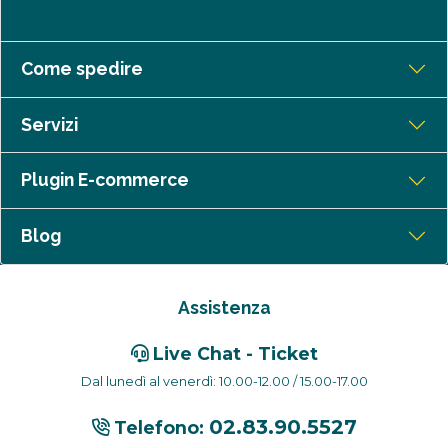
Come spedire
Servizi
Plugin E-commerce
Blog
Assistenza
Live Chat - Ticket
Dal lunedì al venerdì: 10.00-12.00 / 15.00-17.00
02.83.90.5527
Telefono: