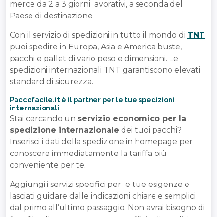
merce da 2 a 3 giorni lavorativi, a seconda del
Paese di destinazione.
Con il servizio di spedizioni in tutto il mondo di
TNT
puoi spedire in Europa, Asia e America buste,
pacchi e pallet di vario peso e dimensioni. Le
spedizioni internazionali TNT garantiscono elevati
standard di sicurezza.
Paccofacile.it è il partner per le tue spedizioni
internazionali
Stai cercando un
servizio economico per la
spedizione internazionale
dei tuoi pacchi?
Inserisci i dati della spedizione in homepage per
conoscere immediatamente la tariffa più
conveniente per te.
Aggiungi i servizi specifici per le tue esigenze e
lasciati guidare dalle indicazioni chiare e semplici
dal primo all’ultimo passaggio. Non avrai bisogno di