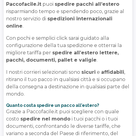
Paccofacile.it
puoi
spedire pacchi all’estero
risparmiando tempo e spendendo poco, grazie al
nostro servizio di
spedizioni internazionali
online
.
Con pochi e semplici click sarai guidato alla
configurazione della tua spedizione e otterrai la
migliore tariffa per
spedire all’estero lettere,
pacchi, documenti, pallet e valigie
.
I nostri corrieri selezionati sono
sicuri
e
affidabili
,
ritirano il tuo pacco in qualsiasi città e si occupano
della consegna a destinazione in qualsiasi parte del
mondo.
Quanto costa spedire un pacco all’estero?
Grazie a Paccofacile.it puoi scegliere con quale
costo
spedire nel mondo
i tuoi pacchi o i tuoi
documenti, confrontando le diverse tariffe, che
variano a seconda del Paese di riferimento, del