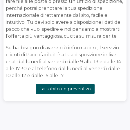
fare file alle poste o presso un ufficio di spedizione,
perché potrai prenotare la tua spedizione
internazionale direttamente dal sito, facile e
intuitivo. Tu devi solo avere a disposizione i dati del
pacco che vuoi spedire e noi pensiamo a mostrarti
l’offerta più vantaggiosa, cucita su misura per te.
Se hai bisogno di avere più informazioni, il servizio
clienti di Paccofacile.it è a tua disposizione in live
chat dal lunedì al venerdì dalle 9 alle 13 e dalle 14
alle 17.30 e al telefono dal lunedì al venerdì dalle
10 alle 12 e dalle 15 alle 17.
Fai subito un preventivo