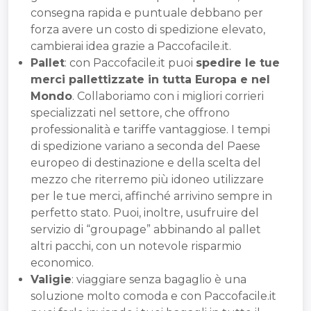
consegna rapida e puntuale debbano per
forza avere un costo di spedizione elevato,
cambierai idea grazie a Paccofacile.it.
Pallet
: con Paccofacile.it puoi
spedire le tue
merci pallettizzate in tutta Europa e nel
Mondo
. Collaboriamo con i migliori corrieri
specializzati nel settore, che offrono
professionalità e tariffe vantaggiose. I tempi
di spedizione variano a seconda del Paese
europeo di destinazione e della scelta del
mezzo che riterremo più idoneo utilizzare
per le tue merci, affinché arrivino sempre in
perfetto stato. Puoi, inoltre, usufruire del
servizio di “groupage” abbinando al pallet
altri pacchi, con un notevole risparmio
economico.
Valigie
: viaggiare senza bagaglio è una
soluzione molto comoda e con Paccofacile.it