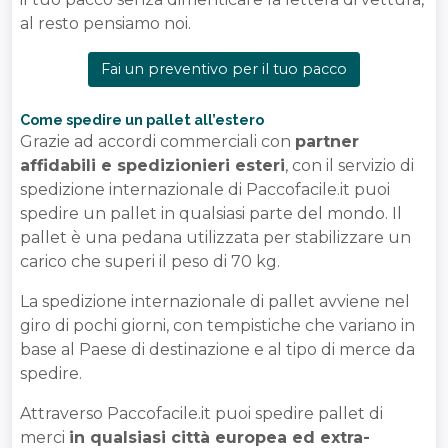
al resto pensiamo noi.
Fai un preventivo per il tuo pacco
Come spedire un pallet all’estero
Grazie ad accordi commerciali con
partner
affidabili e spedizionieri esteri
, con il servizio di
spedizione internazionale di Paccofacile.it puoi
spedire un pallet in qualsiasi parte del mondo. Il
pallet è una pedana utilizzata per stabilizzare un
carico che superi il peso di 70 kg.
La spedizione internazionale di pallet avviene nel
giro di pochi giorni, con tempistiche che variano in
base al Paese di destinazione e al tipo di merce da
spedire.
Attraverso Paccofacile.it puoi spedire pallet di
merci
in qualsiasi città europea ed extra-