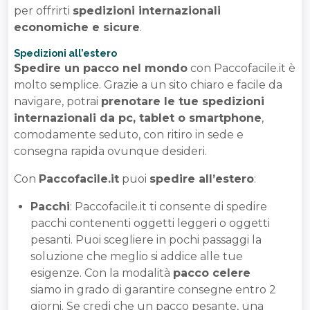
per offrirti
spedizioni internazionali
economiche e sicure
.
Spedizioni all’estero
Spedire un pacco nel mondo
con Paccofacile.it è
molto semplice. Grazie a un sito chiaro e facile da
navigare, potrai
prenotare le tue spedizioni
internazionali da pc, tablet o smartphone
,
comodamente seduto, con ritiro in sede e
consegna rapida ovunque desideri.
Con
Paccofacile.it
puoi
spedire all’estero
:
Pacchi
: Paccofacile.it ti consente di spedire
pacchi contenenti oggetti leggeri o oggetti
pesanti. Puoi scegliere in pochi passaggi la
soluzione che meglio si addice alle tue
esigenze. Con la modalità
pacco celere
siamo in grado di garantire consegne entro 2
giorni. Se credi che un pacco pesante, una