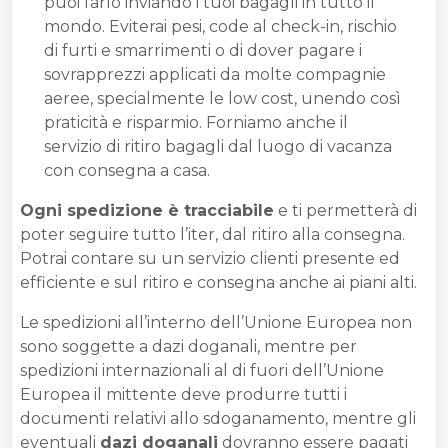
puoi farlo inviando i tuoi bagagli in tutto il
mondo. Eviterai pesi, code al check-in, rischio
di furti e smarrimenti o di dover pagare i
sovrapprezzi applicati da molte compagnie
aeree, specialmente le low cost, unendo così
praticità e risparmio. Forniamo anche il
servizio di ritiro bagagli dal luogo di vacanza
con consegna a casa.
Ogni spedizione è tracciabile
e ti permetterà di
poter seguire tutto l’iter, dal ritiro alla consegna.
Potrai contare su un servizio clienti presente ed
efficiente e sul ritiro e consegna anche ai piani alti.
Le spedizioni all’interno dell’Unione Europea non
sono soggette a dazi doganali, mentre per
spedizioni internazionali al di fuori dell’Unione
Europea il mittente deve produrre tutti i
documenti relativi allo sdoganamento, mentre gli
eventuali
dazi doganali
dovranno essere pagati