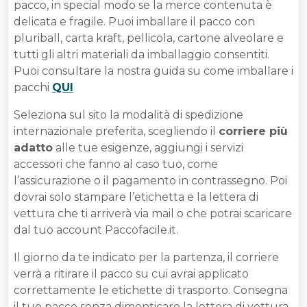
pacco, in special modo se la merce contenuta è
delicata e fragile. Puoi imballare il pacco con
pluriball, carta kraft, pellicola, cartone alveolare e
tutti gli altri materiali da imballaggio consentiti.
Puoi consultare la nostra guida su come imballare i
pacchi
QUI
Seleziona sul sito la modalità di spedizione
internazionale preferita, scegliendo il
corriere più
adatto
alle tue esigenze, aggiungi i servizi
accessori che fanno al caso tuo, come
l’assicurazione o il pagamento in contrassegno. Poi
dovrai solo stampare l’etichetta e la lettera di
vettura che ti arriverà via mail o che potrai scaricare
dal tuo account Paccofacile.it.
Il giorno da te indicato per la partenza, il corriere
verrà a ritirare il pacco su cui avrai applicato
correttamente le etichette di trasporto. Consegna
il tuo pacco senza dimenticare la lettera di vettura,