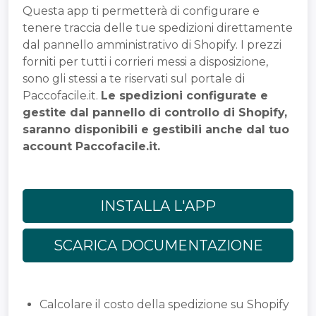
Questa app ti permetterà di configurare e
tenere traccia delle tue spedizioni direttamente
dal pannello amministrativo di Shopify. I prezzi
forniti per tutti i corrieri messi a disposizione,
sono gli stessi a te riservati sul portale di
Paccofacile.it.
Le spedizioni configurate e
gestite dal pannello di controllo di Shopify,
saranno disponibili e gestibili anche dal tuo
account Paccofacile.it.
INSTALLA L'APP
SCARICA DOCUMENTAZIONE
Calcolare il costo della spedizione su Shopify