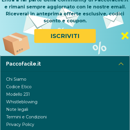
e rimani sempre aggiornato con le nostre email.
Riceverai in anteprima offerte esclusive, codici
sconto e coupon.
ISCRIVITI
Paccofacile.it
Chi Siamo
Codice Etico
Modello 231
Whistleblowing
Note legali
Termini e Condizioni
Privacy Policy