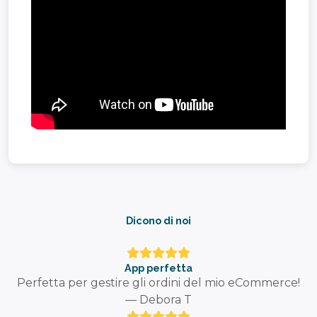
Dicono di noi
App perfetta
Perfetta per gestire gli ordini del mio eCommerce!
— Debora T