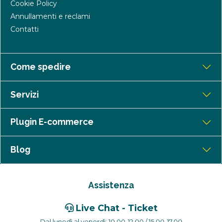
Cookie Policy
Annullamenti e reclami
Contatti
Come spedire
Servizi
Plugin E-commerce
Blog
Assistenza
Live Chat - Ticket
Dal lunedì al venerdì: 10.00-12.00 / 15.00-17.00