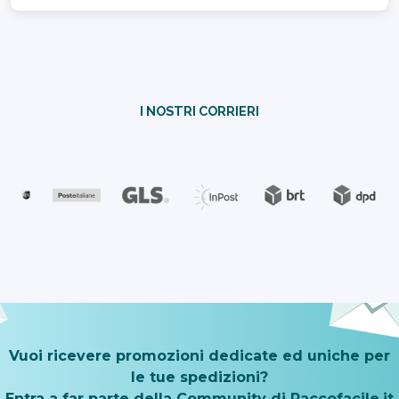
I NOSTRI CORRIERI
Vuoi ricevere promozioni dedicate ed uniche per
le tue spedizioni?
Entra a far parte della Community di Paccofacile.it