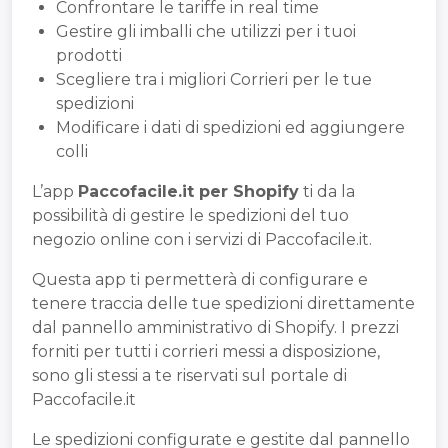
Confrontare le tariffe in real time
Gestire gli imballi che utilizzi per i tuoi
prodotti
Scegliere tra i migliori Corrieri per le tue
spedizioni
Modificare i dati di spedizioni ed aggiungere
colli
L’app
Paccofacile.it per Shopify
ti da la
possibilità di gestire le spedizioni del tuo
negozio online con i servizi di Paccofacile.it.
Questa app ti permetterà di configurare e
tenere traccia delle tue spedizioni direttamente
dal pannello amministrativo di Shopify. I prezzi
forniti per tutti i corrieri messi a disposizione,
sono gli stessi a te riservati sul portale di
Paccofacile.it
Le spedizioni configurate e gestite dal pannello