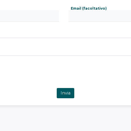
Email (facoltativo)
Invia