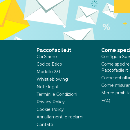
Paccofacile.it
Come sped
Chi Siamo
Configura Spe
Codice Etico
Come spedire
Paccofacile.it
Modello 231
Come imballa
Whistleblowing
Come misurar
Note legali
Merce proibit
Termini e Condizioni
FAQ
Privacy Policy
Cookie Policy
Annullamenti e reclami
Contatti