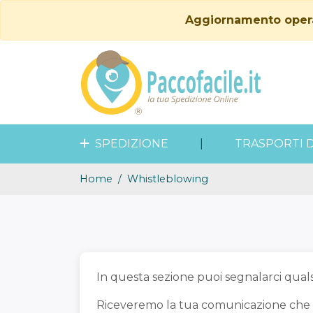
Aggiornamento operati
SPEDIZIONE
|
TRASPORTI 
Home
Whistleblowing
In questa sezione puoi segnalarci qual
Riceveremo la tua comunicazione che po