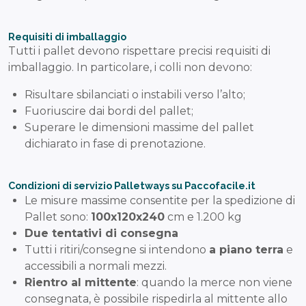
Requisiti di imballaggio
Tutti i pallet devono rispettare precisi requisiti di
imballaggio. In particolare, i colli non devono:
Risultare sbilanciati o instabili verso l’alto;
Fuoriuscire dai bordi del pallet;
Superare le dimensioni massime del pallet
dichiarato in fase di prenotazione.
Condizioni di servizio Palletways su Paccofacile.it
Le misure massime consentite per la spedizione di
Pallet sono:
100x120x240
cm e 1.200 kg
Due tentativi di consegna
Tutti i ritiri/consegne si intendono
a piano terra
e
accessibili a normali mezzi.
Rientro al mittente
: quando la merce non viene
consegnata, è possibile rispedirla al mittente allo