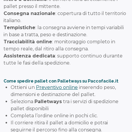
pallet presso il mittente.
Consegna nazionale
: copertura di tutto il territorio
italiano.
Tempistiche
: la consegna avviene in tempi variabili
in base a tratta, peso e destinazione.
Tracciabilità online
: monitoraggio completo in
tempo reale, dal ritiro alla consegna.
Assistenza dedicata
: supporto continuo durante
tutte le fasi della spedizione.
Come spedire pallet con Palletways su Paccofacile.it
Ottieni un
Preventivo online
inserendo peso,
dimensioni e destinazione del pallet.
Seleziona
Palletways
tra i servizi di spedizione
pallet disponibili
Completa l’ordine online in pochi clic.
Il corriere ritira il pallet a domicilio e potrai
seguirne il percorso fino alla consegna.