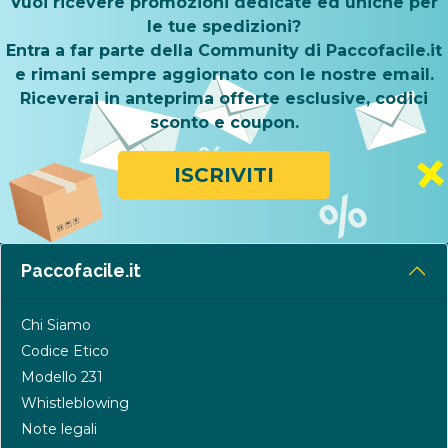
Vuoi ricevere promozioni dedicate ed uniche per
le tue spedizioni?
Entra a far parte della Community di Paccofacile.it
e rimani sempre aggiornato con le nostre email.
Riceverai in anteprima offerte esclusive, codici
sconto e coupon.
ISCRIVITI
Paccofacile.it
Chi Siamo
Codice Etico
Modello 231
Whistleblowing
Note legali