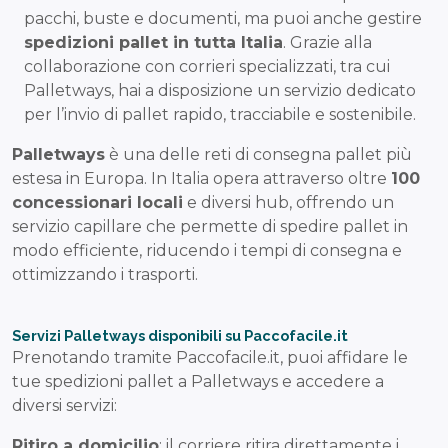
pacchi, buste e documenti, ma puoi anche gestire
spedizioni pallet in tutta Italia
. Grazie alla
collaborazione con corrieri specializzati, tra cui
Palletways, hai a disposizione un servizio dedicato
per l’invio di pallet rapido, tracciabile e sostenibile.
Palletways
è una delle reti di consegna pallet più
estesa in Europa. In Italia opera attraverso oltre
100
concessionari locali
e diversi hub, offrendo un
servizio capillare che permette di spedire pallet in
modo efficiente, riducendo i tempi di consegna e
ottimizzando i trasporti.
Servizi Palletways disponibili su Paccofacile.it
Prenotando tramite Paccofacile.it, puoi affidare le
tue spedizioni pallet a Palletways e accedere a
diversi servizi:
Ritiro a domicilio
: il corriere ritira direttamente i