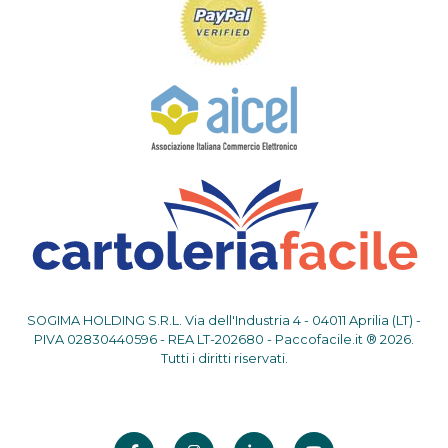
SOGIMA HOLDING S.R.L. Via dell'Industria 4 - 04011 Aprilia (LT) -
PIVA 02830440596 - REA LT-202680 - Paccofacile.it ® 2026.
Tutti i diritti riservati.