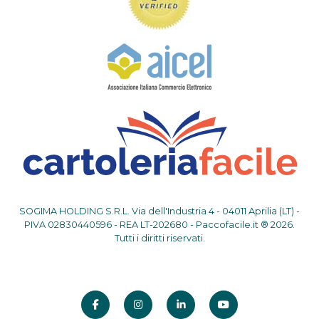
SOGIMA HOLDING S.R.L. Via dell'Industria 4 - 04011 Aprilia (LT) -
PIVA 02830440596 - REA LT-202680 - Paccofacile.it ® 2026.
Tutti i diritti riservati.