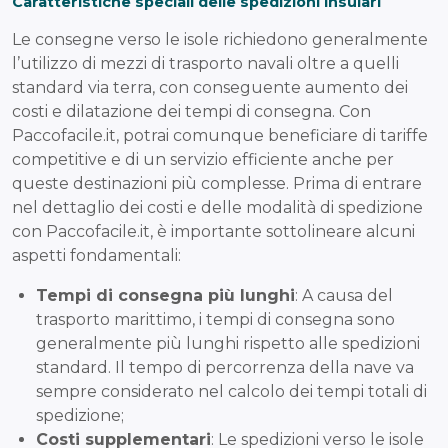
Caratteristiche speciali delle spedizioni insulari
Le consegne verso le isole richiedono generalmente
l’utilizzo di mezzi di trasporto navali oltre a quelli
standard via terra, con conseguente aumento dei
costi e dilatazione dei tempi di consegna. Con
Paccofacile.it, potrai comunque beneficiare di tariffe
competitive e di un servizio efficiente anche per
queste destinazioni più complesse. Prima di entrare
nel dettaglio dei costi e delle modalità di spedizione
con Paccofacile.it, è importante sottolineare alcuni
aspetti fondamentali:
Tempi di consegna più lunghi
: A causa del
trasporto marittimo, i tempi di consegna sono
generalmente più lunghi rispetto alle spedizioni
standard. Il tempo di percorrenza della nave va
sempre considerato nel calcolo dei tempi totali di
spedizione;
Costi supplementari
: Le spedizioni verso le isole