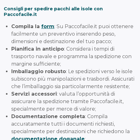
Consigli per spedire pacchi alle isole con
Paccofacile.it
Compila la
form
: Su Paccofacile.it puoi ottenere
facilmente un preventivo inserendo peso,
dimensioni e destinazione del tuo pacco;
Pianifica in anticipo
: Considera i tempi di
trasporto navale e programma la spedizione con
margine sufficiente;
Imballaggio robusto
: Le spedizioni verso le isole
subiscono più manipolazioni e trasbordi. Assicurati
che l’imballaggio sia particolarmente resistente;
Servizi accessori
: valuta l’opportunità di
assicurare la spedizione tramite Paccofacile.it,
specialmente per merce di valore;
Documentazione completa
: Compila
accuratamente tutti i documenti richiesti,
specialmente per destinazioni che richiedono la
documentazione doganale
;