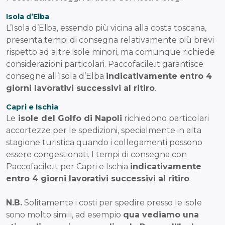
Isola d’Elba
L’Isola d’Elba, essendo più vicina alla costa toscana,
presenta tempi di consegna relativamente più brevi
rispetto ad altre isole minori, ma comunque richiede
considerazioni particolari. Paccofacile.it garantisce
consegne all’Isola d’Elba
indicativamente entro 4
giorni lavorativi successivi al ritiro
.
Capri e Ischia
Le
isole del Golfo di Napoli
richiedono particolari
accortezze per le spedizioni, specialmente in alta
stagione turistica quando i collegamenti possono
essere congestionati. I tempi di consegna con
Paccofacile.it per Capri e Ischia
indicativamente
entro 4 giorni lavorativi successivi al ritiro
.
N.B.
Solitamente i costi per spedire presso le isole
sono molto simili, ad esempio
qua vediamo una