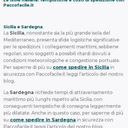
Le isole italiane: tempistiche e costi di spedizione con
Paccofacile.it
Sicilia e Sardegna
La
Sicilia
, nonostante sia la più grande isola del
Mediterraneo, presenta sfide logistiche significative
per le spedizioni. I collegamenti marittimi, sebbene
regolari, sono soggetti a possibili ritardi dovuti a
condizioni meteorologiche e congestione portuale.
Per saperne di più su
come spedire in Sicilia
in
sicurezza con Paccofacile.it leggi l’articolo del nostro
blog.
La
Sardegna
richiede tempi di attraversamento
marittimo più lunghi rispetto alla Sicilia, con
conseguenti tempistiche di consegna leggermente
più dilatate. Anche in questo caso, per saperne di più
su
come spedire in Sardegna
in sicurezza con
Paccofacile.it leggi l’articolo del nostro blog.