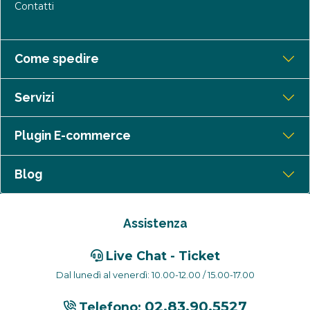
Contatti
Come spedire
Servizi
Plugin E-commerce
Blog
Assistenza
Live Chat - Ticket
Dal lunedì al venerdì: 10.00-12.00 / 15.00-17.00
02.83.90.5527
Telefono: