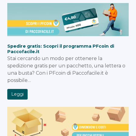
Spedire gratis: Scopri il programma PFcoin di
Paccofacile.it
Stai cercando un modo per ottenere la
spedizione gratis per un pacchetto, una lettera o
una busta? Con i PFcoin di Paccofacile.it è
possibile…
Leggi