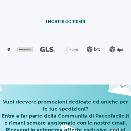
I NOSTRI CORRIERI
Vuoi ricevere promozioni dedicate ed uniche per
le tue spedizioni?
Entra a far parte della Community di Paccofacile.it
e rimani sempre aggiornato con le nostre email.
Riceverai in anteprima offerte esclusive, codici