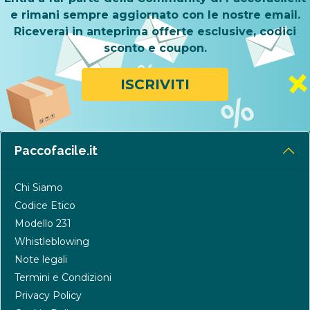
e rimani sempre aggiornato con le nostre email.
Riceverai in anteprima offerte esclusive, codici
sconto e coupon.
ISCRIVITI
Paccofacile.it
Chi Siamo
Codice Etico
Modello 231
Whistleblowing
Note legali
Termini e Condizioni
Privacy Policy