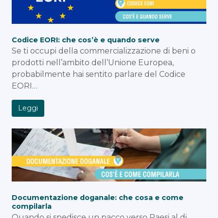
Codice EORI: che cos’è e quando serve
Se ti occupi della commercializzazione di beni o
prodotti nell’ambito dell’Unione Europea,
probabilmente hai sentito parlare del Codice
EORI…
Leggi
Documentazione doganale: che cosa e come
compilarla
Quando si spedisce un pacco verso Paesi al di