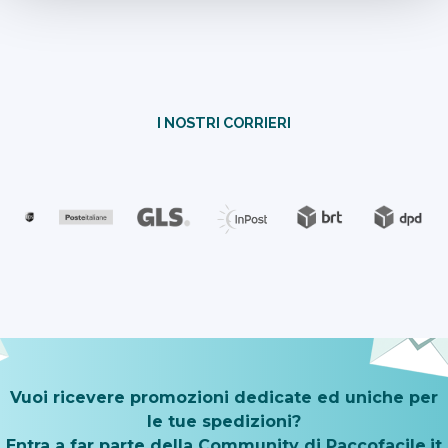
I NOSTRI CORRIERI
Vuoi ricevere promozioni dedicate ed uniche per
le tue spedizioni?
Entra a far parte della Community di Paccofacile.it