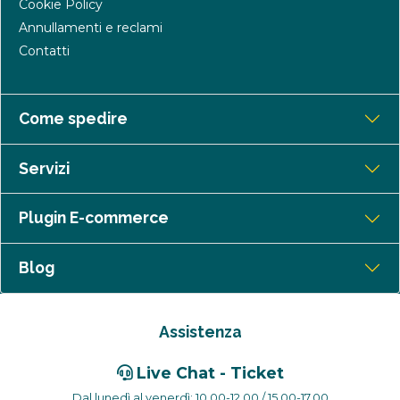
Cookie Policy
Annullamenti e reclami
Contatti
Come spedire
Servizi
Plugin E-commerce
Blog
Assistenza
Live Chat - Ticket
Dal lunedì al venerdì: 10.00-12.00 / 15.00-17.00