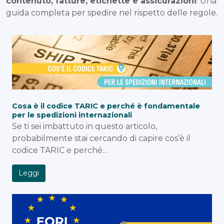
contenuto, fatture, etichette e assicurazioni
. Una
guida completa per spedire nel rispetto delle regole.
Cosa è il codice TARIC e perché è fondamentale
per le spedizioni internazionali
Se ti sei imbattuto in questo articolo,
probabilmente stai cercando di capire cos’è il
codice TARIC e perché…
Leggi