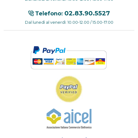
02.83.90.5527
Telefono:
Dal lunedì al venerdì: 10.00-12.00 / 15.00-17.00